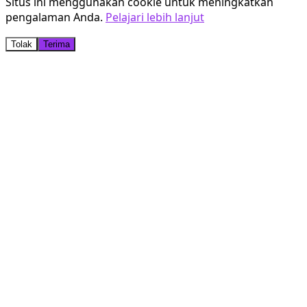
Situs ini menggunakan cookie untuk meningkatkan
pengalaman Anda.
Pelajari lebih lanjut
Tolak
Terima