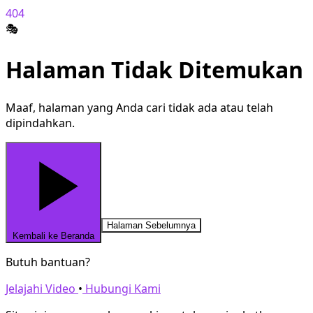
404
🎭
Halaman Tidak Ditemukan
Maaf, halaman yang Anda cari tidak ada atau telah
dipindahkan.
Halaman Sebelumnya
Kembali ke Beranda
Butuh bantuan?
Jelajahi Video
•
Hubungi Kami