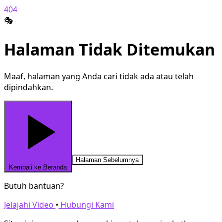
404
🎭
Halaman Tidak Ditemukan
Maaf, halaman yang Anda cari tidak ada atau telah
dipindahkan.
Halaman Sebelumnya
Kembali ke Beranda
Butuh bantuan?
Jelajahi Video
•
Hubungi Kami