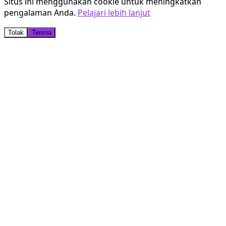
Situs ini menggunakan cookie untuk meningkatkan
pengalaman Anda.
Pelajari lebih lanjut
Tolak
Terima