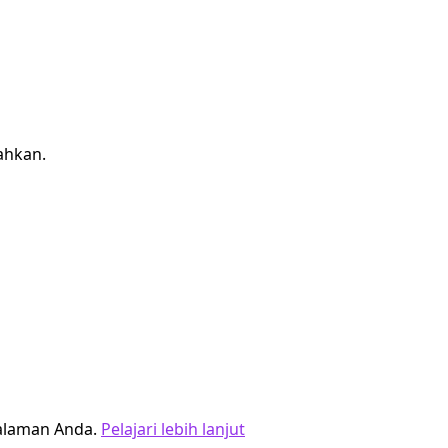
ahkan.
alaman Anda.
Pelajari lebih lanjut