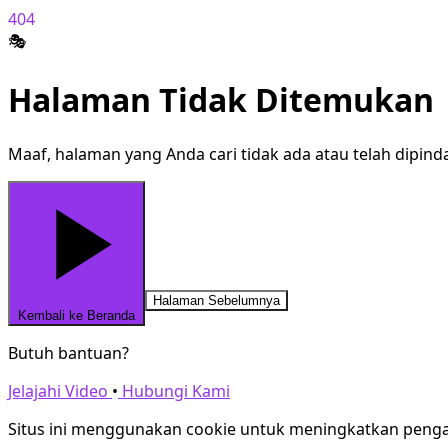
404
🎭
Halaman Tidak Ditemukan
Maaf, halaman yang Anda cari tidak ada atau telah dipind
Halaman Sebelumnya
Kembali ke Beranda
Butuh bantuan?
Jelajahi Video
•
Hubungi Kami
Situs ini menggunakan cookie untuk meningkatkan peng