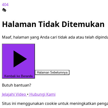
404
🎭
Halaman Tidak Ditemukan
Maaf, halaman yang Anda cari tidak ada atau telah dipind
Halaman Sebelumnya
Kembali ke Beranda
Butuh bantuan?
Jelajahi Video
•
Hubungi Kami
Situs ini menggunakan cookie untuk meningkatkan peng