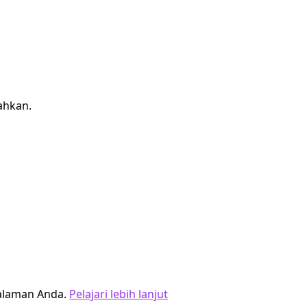
ahkan.
alaman Anda.
Pelajari lebih lanjut