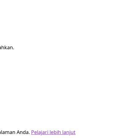
ahkan.
alaman Anda.
Pelajari lebih lanjut