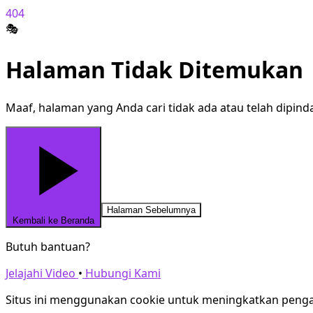
404
🎭
Halaman Tidak Ditemukan
Maaf, halaman yang Anda cari tidak ada atau telah dipind
Halaman Sebelumnya
Kembali ke Beranda
Butuh bantuan?
Jelajahi Video
•
Hubungi Kami
Situs ini menggunakan cookie untuk meningkatkan peng