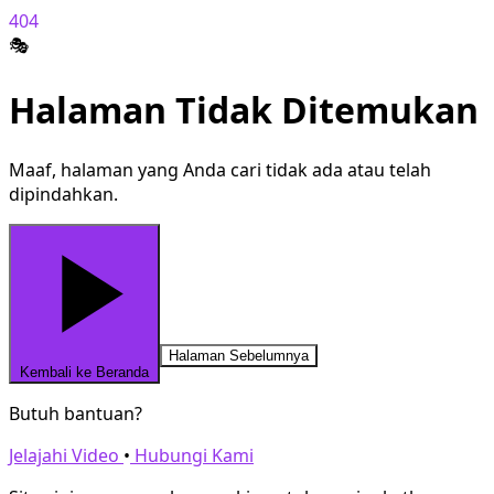
404
🎭
Halaman Tidak Ditemukan
Maaf, halaman yang Anda cari tidak ada atau telah
dipindahkan.
Halaman Sebelumnya
Kembali ke Beranda
Butuh bantuan?
Jelajahi Video
•
Hubungi Kami