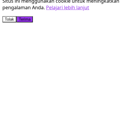
Situs ini menggunakan cookie untuk meningkatkan
pengalaman Anda.
Pelajari lebih lanjut
Tolak
Terima