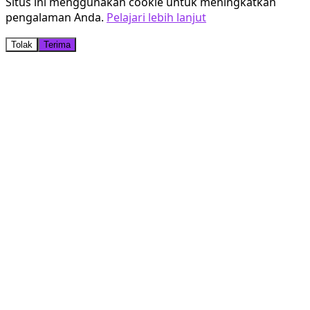
Situs ini menggunakan cookie untuk meningkatkan
pengalaman Anda.
Pelajari lebih lanjut
Tolak
Terima