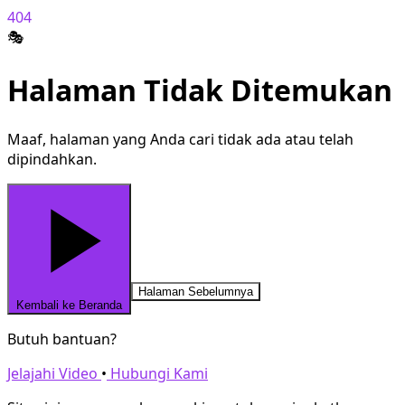
404
🎭
Halaman Tidak Ditemukan
Maaf, halaman yang Anda cari tidak ada atau telah
dipindahkan.
Halaman Sebelumnya
Kembali ke Beranda
Butuh bantuan?
Jelajahi Video
•
Hubungi Kami